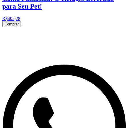
para Seu Pet!
R$402,28
Comprar