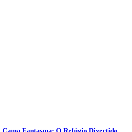
Cama Fantasma: O Refúgio Divertido