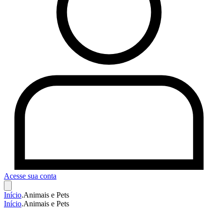
Acesse sua conta
Início
.
Animais e Pets
Início
.
Animais e Pets