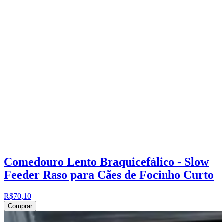
Comedouro Lento Braquicefálico - Slow
Feeder Raso para Cães de Focinho Curto
R$70,10
Comprar