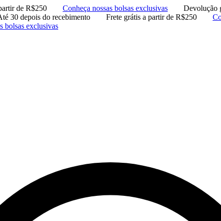
 partir de R$250
Conheça nossas bolsas exclusivas
Devolução g
Até 30 depois do recebimento
Frete grátis a partir de R$250
Co
 bolsas exclusivas