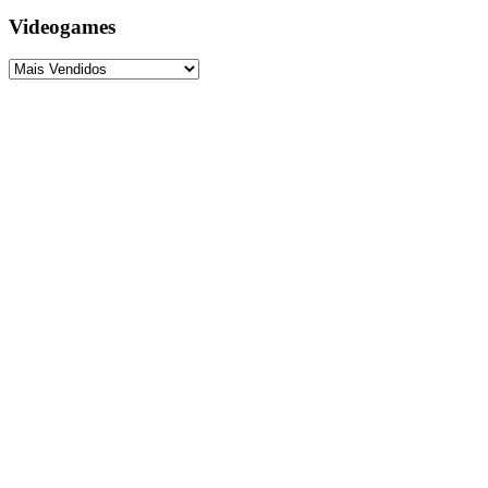
Videogames