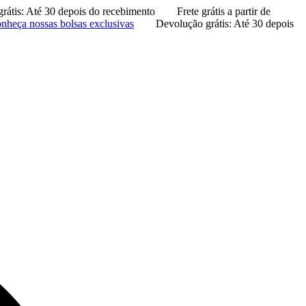
rátis: Até 30 depois do recebimento
Frete grátis a partir de
nheça nossas bolsas exclusivas
Devolução grátis: Até 30 depois