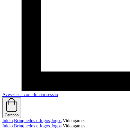
Acesse sua conta
Iniciar sessão
Carrinho
Início
.
Brinquedos e Jogos
.
Jogos
.
Videogames
Início
.
Brinquedos e Jogos
.
Jogos
.
Videogames