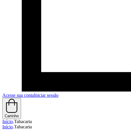
Acesse sua conta
Iniciar sessão
Carrinho
Início
.
Tabacaria
Início
.
Tabacaria