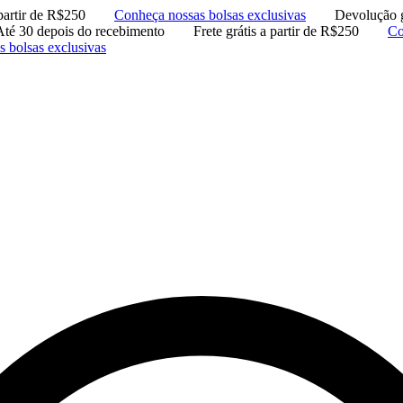
 partir de R$250
Conheça nossas bolsas exclusivas
Devolução g
Até 30 depois do recebimento
Frete grátis a partir de R$250
Co
 bolsas exclusivas