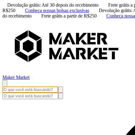
Devolução grátis: Até 30 depois do recebimento
Frete grátis a
R$250
Conheça nossas bolsas exclusivas
Devolução grátis: 
do recebimento
Frete grátis a partir de R$250
Conheça nossas
Maker Market