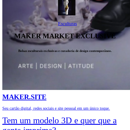
Esculturas
MAKER MARKET EXCLUSIVE
Bolsas esculturais exclusivas e curadoria de design contemporâneo.
MAKER.SITE
Seu cartão digital, redes sociais e site pessoal em um único toque.
Tem um modelo 3D e quer que a