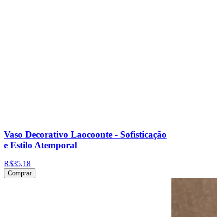
Vaso Decorativo Laocoonte - Sofisticação
e Estilo Atemporal
R$35,18
Comprar