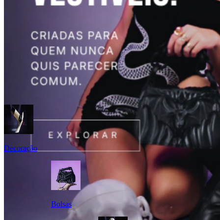
Decoração
Bolsas