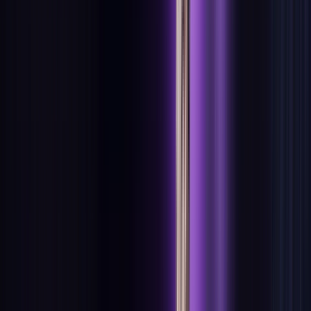
Bolsa Vanta Bat - Bolsa Escultural com
Design de Morcego | Maker Market
Exclusive
R$250,00
Comprar