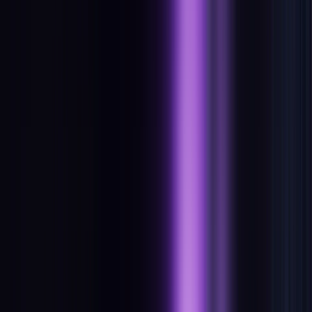
Acesse sua conta
Início
.
Bolsas
Início
.
Bolsas