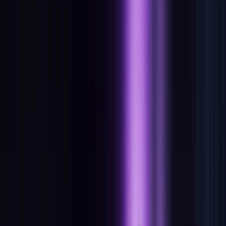
Bolsas