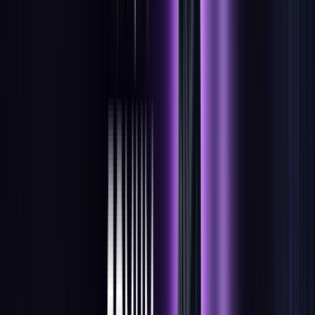
Vanta Serp - Bolsa de Cobra Design
Escultural Orgânico Autoral | Maker
Market Exclusive
R$250,00
Comprar