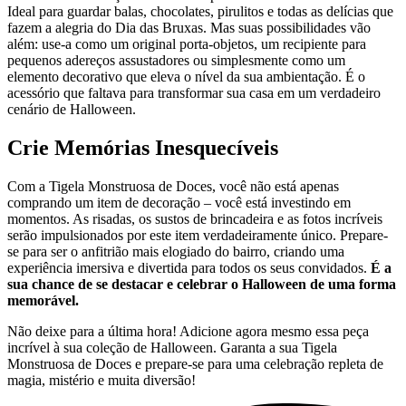
Ideal para guardar balas, chocolates, pirulitos e todas as delícias que
fazem a alegria do Dia das Bruxas. Mas suas possibilidades vão
além: use-a como um original porta-objetos, um recipiente para
pequenos adereços assustadores ou simplesmente como um
elemento decorativo que eleva o nível da sua ambientação. É o
acessório que faltava para transformar sua casa em um verdadeiro
cenário de Halloween.
Crie Memórias Inesquecíveis
Com a Tigela Monstruosa de Doces, você não está apenas
comprando um item de decoração – você está investindo em
momentos. As risadas, os sustos de brincadeira e as fotos incríveis
serão impulsionados por este item verdadeiramente único. Prepare-
se para ser o anfitrião mais elogiado do bairro, criando uma
experiência imersiva e divertida para todos os seus convidados.
É a
sua chance de se destacar e celebrar o Halloween de uma forma
memorável.
Não deixe para a última hora! Adicione agora mesmo essa peça
incrível à sua coleção de Halloween. Garanta a sua Tigela
Monstruosa de Doces e prepare-se para uma celebração repleta de
magia, mistério e muita diversão!