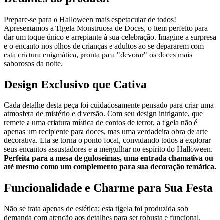
Prepare-se para o Halloween mais espetacular de todos!
Apresentamos a Tigela Monstruosa de Doces, o item perfeito para
dar um toque único e arrepiante à sua celebração. Imagine a surpresa
e o encanto nos olhos de crianças e adultos ao se depararem com
esta criatura enigmática, pronta para "devorar" os doces mais
saborosos da noite.
Design Exclusivo que Cativa
Cada detalhe desta peça foi cuidadosamente pensado para criar uma
atmosfera de mistério e diversão. Com seu design intrigante, que
remete a uma criatura mística de contos de terror, a tigela não é
apenas um recipiente para doces, mas uma verdadeira obra de arte
decorativa. Ela se torna o ponto focal, convidando todos a explorar
seus encantos assustadores e a mergulhar no espírito do Halloween.
Perfeita para a mesa de guloseimas, uma entrada chamativa ou
até mesmo como um complemento para sua decoração temática.
Funcionalidade e Charme para Sua Festa
Não se trata apenas de estética; esta tigela foi produzida sob
demanda com atenção aos detalhes para ser robusta e funcional.